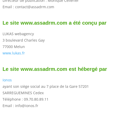
Directeur de publication : Monique Cellerier
Email : contact@assadrm.com
Le site www.assadrm.com a été conçu par
LUKAS webagency
3 boulevard Charles Gay
77000 Melun
www.lukas.fr
Le site www.assadrm.com est hébergé par
Ionos
ayant son siège social au 7 place de la Gare 57201
SARREGUEMINES Cedex
Téléphone : 09.70.80.89.11
Email : info@ionos.fr