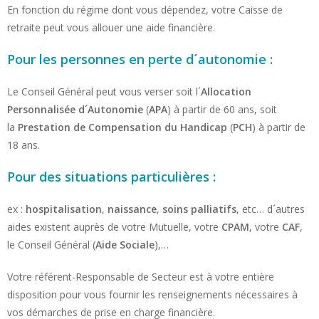
En fonction du régime dont vous dépendez, votre Caisse de
retraite peut vous allouer une aide financière.
Pour les personnes en perte d´autonomie :
Le Conseil Général peut vous verser soit l´
Allocation
Personnalisée d´Autonomie
(
APA
) à partir de 60 ans, soit
la
Prestation de Compensation du Handicap
(
PCH
) à partir de
18 ans.
Pour des situations particulières :
ex :
hospitalisation
,
naissance
,
soins palliatifs
, etc… d´autres
aides existent auprès de votre Mutuelle, votre
CPAM
, votre
CAF
,
le Conseil Général (
Aide Sociale
),…
Votre référent-Responsable de Secteur est à votre entière
disposition pour vous fournir les renseignements nécessaires à
vos démarches de prise en charge financière.