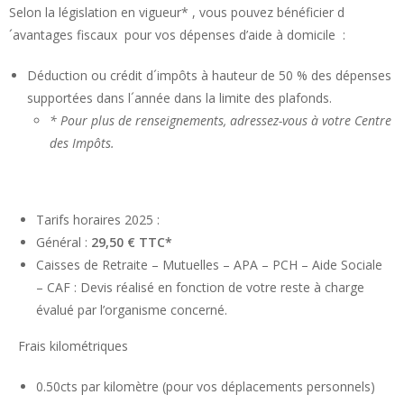
Selon la législation en vigueur* , vous pouvez bénéficier d
´avantages fiscaux pour vos dépenses d’aide à domicile :
Déduction ou crédit d´impôts à hauteur de 50 % des dépenses
supportées dans l´année dans la limite des plafonds.
* Pour plus de renseignements, adressez-vous à votre Centre
des Impôts.
Tarifs horaires 2025 :
Général :
29,50 € TTC*
Caisses de Retraite – Mutuelles – APA – PCH – Aide Sociale
– CAF : Devis réalisé en fonction de votre reste à charge
évalué par l’organisme concerné.
Frais kilométriques
0.50cts par kilomètre (pour vos déplacements personnels)