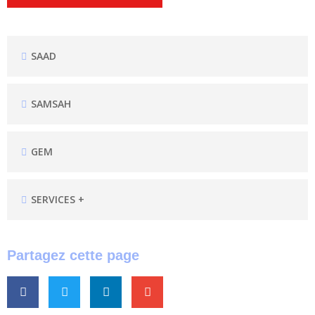
SAAD
SAMSAH
GEM
SERVICES +
Partagez cette page